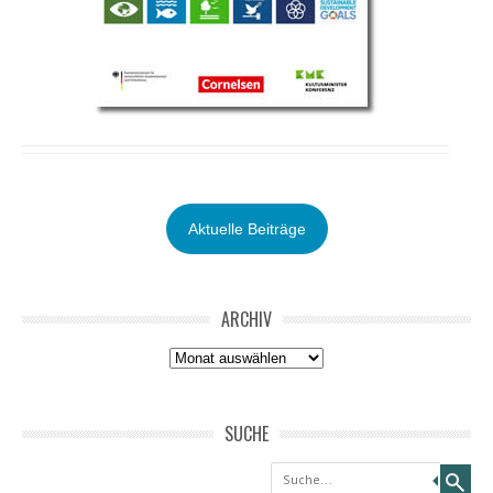
Aktuelle Beiträge
ARCHIV
Archiv
SUCHE
Suche