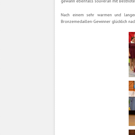
gewann ebenfalls souverän mit Bestnoten
Nach einem sehr warmen und langen
Bronzemedaillen-Gewinner glücklich nac