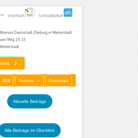
DIGITALES
SCHULRADELN
kreises Darmstadt-Dieburg in Weiterstadt
auer Weg 23-25
Weiterstadt
tariat
SEB
Termine
Download
Aktuelle Beiträge
Alle Beiträge im Überblick