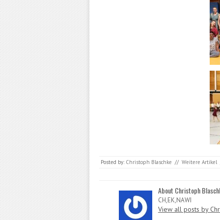
Posted by:
Christoph Blaschke
//
Weitere Artikel
About Christoph Blasch
CH,EK,NAWI
View all posts by Ch