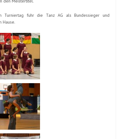
 den Meistertitel.
 Turniertag fuhr die Tanz AG als Bundessieger und
h Hause.