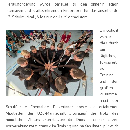
Herausforderung wurde parallel zu den ohnehin schon
intensiven und kräftezehrenden Endproben für das anstehende
12. Schulmusical „Alles nur geklaut“ gemeistert.
Ermöglicht
wurde
dies durch
ein
tägliches,
fokussiert
es
Training
und den
großen
Zusamme
nhalt der
Schulfamilie. Ehemalige Tänzerinnen sowie die erfahrenen
Mitglieder der U20-Mannschaft „Floralies“ die trotz des
mündlichen Abiturs unterstützten die Duos in dieser kurzen
Vorbereitungszeit intensiv im Training und halfen ihnen, pünktlich