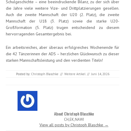
Schulgeschichte – eine beeindruckende Bilanz, zu der sich über
die Jahre viele weitere Vize- und Drittplatzierungen gesellen.
Auch die zweite Mannschaft der U20 (2. Platz), die zweite
Mannschaft der U18 (3. Platz) sowie die starke U20-
Großformation (5. Platz) trugen entscheidend zu diesem
hervorragenden Gesamtergebnis bei.
Ein arbeitsreiches, aber überaus erfolgreiches Wochenende für
die 42 Tänzerinnen der ADS – herzlichen Glückwunsch zu dieser
starken Mannschaftsleistung und den verdienten Titeln!
Posted by:
Christoph Blaschke
//
Weitere Artikel
//
Juni 14, 2026
About Christoph Blaschke
CH,EK,NAWI
View all posts by Christoph Blaschke
→