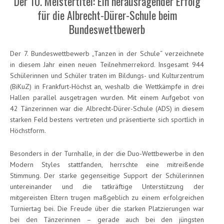
Der 10. Meistertitel: Ein herausragender Erfolg
für die Albrecht-Dürer-Schule beim
Bundeswettbewerb
Der 7. Bundeswettbewerb „Tanzen in der Schule“ verzeichnete
in diesem Jahr einen neuen Teilnehmerrekord. Insgesamt 944
Schülerinnen und Schüler traten im Bildungs- und Kulturzentrum
(BiKuZ) in Frankfurt-Höchst an, weshalb die Wettkämpfe in drei
Hallen parallel ausgetragen wurden. Mit einem Aufgebot von
42 Tänzerinnen war die Albrecht-Dürer-Schule (ADS) in diesem
starken Feld bestens vertreten und präsentierte sich sportlich in
Höchstform.
Besonders in der Turnhalle, in der die Duo-Wettbewerbe in den
Modern Styles stattfanden, herrschte eine mitreißende
Stimmung. Der starke gegenseitige Support der Schülerinnen
untereinander und die tatkräftige Unterstützung der
mitgereisten Eltern trugen maßgeblich zu einem erfolgreichen
Turniertag bei. Die Freude über die starken Platzierungen war
bei den Tänzerinnen – gerade auch bei den jüngsten