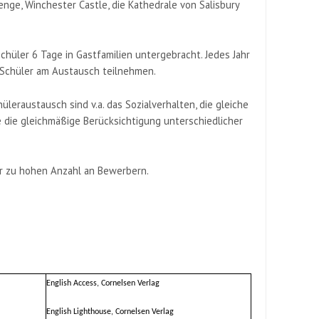
enge
,
Winchester
Castle, die Kathedrale von Salisbury
chüler 6 Tage in Gastfamilien untergebracht. Jedes Jahr
 Schüler am Austausch teilnehmen.
üleraustausch sind v.a. das Sozialverhalten, die gleiche
die gleichmäßige Berücksichtigung unterschiedlicher
er zu hohen Anzahl an Bewerbern.
English Access, Cornelsen Verlag
English Lighthouse, Cornelsen Verlag