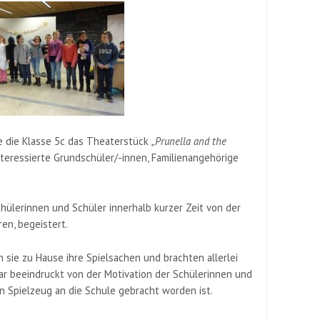
e die Klasse 5c das Theaterstück
„
Prunella
and
the
nteressierte Grundschüler/-innen, Familienangehörige
ülerinnen und Schüler innerhalb kurzer Zeit von der
en, begeistert.
 sie zu Hause ihre Spielsachen und brachten allerlei
war beeindruckt von der Motivation der Schülerinnen und
 Spielzeug an die Schule gebracht worden ist.