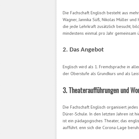
Die Fachschaft Englisch besteht aus meh
Wagner, Jannika Süß, Nikolas Müller und
die jede Lehrkraft zusätzlich besucht, bi
mindestens einmal pro Jahr gemeinsam ü
2. Das Angebot
Englisch wird als 1. Fremdsprache in al
der Oberstufe als Grundkurs und als Leis
3. Theateraufführungen und Wo
Die Fachschaft Englisch organisiert jed
Dürer-Schule. In den letzten Jahren ist h
ist ein pädagogisches Theater, das engli
aufführt. enn sich die Corona-Lage beruh