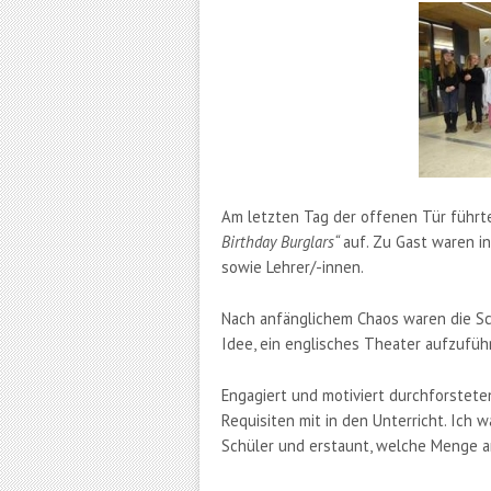
Am letzten Tag der offenen Tür führt
Birthday
Burglars
“
auf. Zu Gast waren i
sowie Lehrer/-innen.
Nach anfänglichem Chaos waren die Sch
Idee, ein englisches Theater aufzuführ
Engagiert und motiviert durchforsteten
Requisiten mit in den Unterricht. Ich 
Schüler und erstaunt, welche Menge an