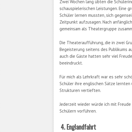
Zwei Wochen lang übten die Schülerin
schauspielerischen Leistungen. Eine g
Schüler lernen mussten, sich gegensei
Zeitpunkt aufzusagen. Nach anfänglich
gemeinsam als Theatergruppe zusamm
Die Theateraufführung, die in zwei Gr
Begeisterung seitens des Publikums a
auch die Gäste hatten sehr viel Freu
beeindruckt.
Für mich als Lehrkraft war es sehr sch
Schüler ihre englischen Sätze lernten
Strukturen vertieften.
Jederzeit wieder würde ich mit Freude
Schülern vorführen.
4. Englandfahrt