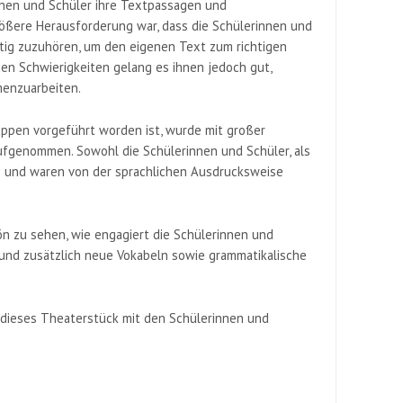
nen und Schüler ihre Textpassagen und
rößere Herausforderung war, dass die Schülerinnen und
tig zuzuhören, um den eigenen Text zum richtigen
en Schwierigkeiten gelang es ihnen jedoch gut,
enzuarbeiten.
uppen vorgeführt worden ist, wurde mit großer
ufgenommen. Sowohl die Schülerinnen und Schüler, als
de und waren von der sprachlichen Ausdrucksweise
ön zu sehen, wie engagiert die Schülerinnen und
 und zusätzlich neue Vokabeln sowie grammatikalische
 dieses Theaterstück mit den Schülerinnen und