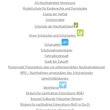
AG Nachhaltigkeit Vernetzung
Modellschule für Kinderrechte und Demokratie
Charta der Vielfalt
Schulprojekte
Schuljahr der Nachhaltigkeit
Unser Schulacker und Schulgarten
Schulradeln
Schüleradroutenplaner
Fahrradwerkstadt
Stadt der Zukunft
Pilotprojekt: Präsentation über ein selbstgewähltes Nachhaltigkeitsziel
WPU – Nachhaltiges umgestalten des Schulgeländes
Lehrerfortbildungen
Ideenbörse
Bildung für nachhaltige Entwicklung (BNE)
Beispiel Erdkunde (Sebastian Wagner)
Bildung für nachhaltige Entwicklung (BnE) in Da-Di